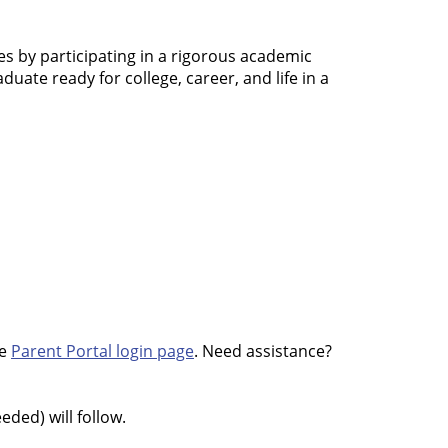
es by participating in a rigorous academic
uate ready for college, career, and life in a
he
Parent Portal login page
. Need assistance?
ded) will follow.