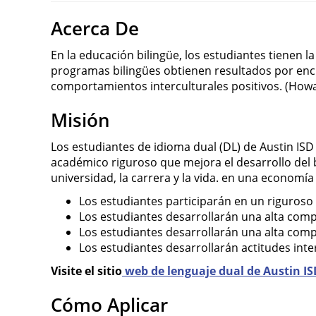
Acerca De
En la educación bilingüe, los estudiantes tienen l
programas bilingües obtienen resultados por enc
comportamientos interculturales positivos. (Howar
Misión
Los estudiantes de idioma dual (DL) de Austin ISD
académico riguroso que mejora el desarrollo del bi
universidad, la carrera y la vida. en una economí
Los estudiantes participarán en un riguros
Los estudiantes desarrollarán una alta com
Los estudiantes desarrollarán una alta comp
Los estudiantes desarrollarán actitudes inter
Visite el sitio
web de lenguaje dual de Austin I
Cómo Aplicar