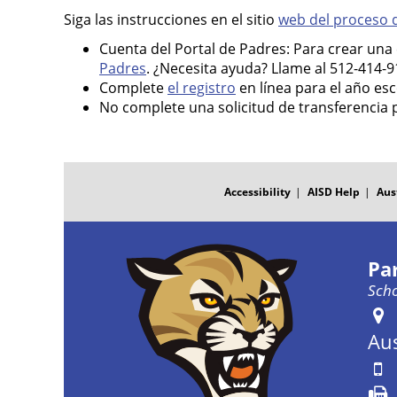
Siga las instrucciones en el sitio
web del proceso d
Cuenta del Portal de Padres: Para crear una c
Padres
. ¿Necesita ayuda? Llame al 512-414-9
Complete
el registro
en línea para el año esc
No complete una solicitud de transferencia p
FOOTER
MENU
Accessibility
AISD Help
Aus
Pa
Scho
Aus