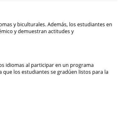
iomas y biculturales. Además, los estudiantes en
émico y demuestran actitudes y
dos idiomas al participar en un programa
a que los estudiantes se gradúen listos para la