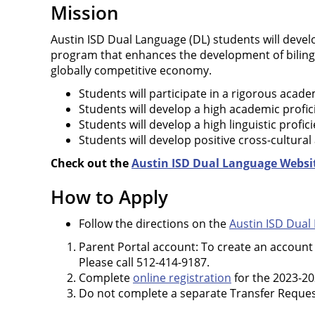
Mission
Austin ISD Dual Language (DL) students will devel
program that enhances the development of bilingual
globally competitive economy.
Students will participate in a rigorous acad
Students will develop a high academic profic
Students will develop a high linguistic profic
Students will develop positive cross-cultural 
Check out the
Austin ISD Dual Language Websi
How to Apply
Follow the directions on the
Austin ISD Dual
Parent Portal account: To create an account 
Please call 512-414-9187.
Complete
online registration
for the 2023-20
Do not complete a separate Transfer Request. 