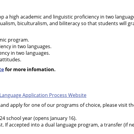
op a high academic and linguistic proficiency in two languag
ism, biculturalism, and biliteracy so that students will grad
emic program.
iency in two languages.
iency in two languages.
attitudes.
te
for more infomation.
 Language Application Process Website
and apply for one of our programs of choice, please visit t
24 school year (opens January 16).
If accepted into a dual language program, a transfer (if nee