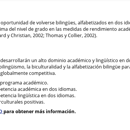
a oportunidad de volverse bilingües, alfabetizados en dos id
ima del nivel de grado en las medidas de rendimiento acad
d y Christian, 2002; Thomas y Collier, 2002).
 desarrollarán un alto dominio académico y lingüístico en 
lingüismo, la biculturalidad y la alfabetización bilingüe par
a globalmente competitiva.
o programa académico.
petencia académica en dos idiomas.
etencia lingüística en dos idiomas.
culturales positivas.
SD
para obtener más información.